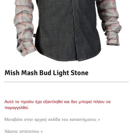
Mish Mash Bud Light Stone
Αυτό το προϊόν έχει εξαντληθεί και δεν μπορεί πλέον να
παραγγελθεί.
Μεταβείτε στην αρχική σελίδα του καταστήματος »
Χάρτης ιστότοπου »