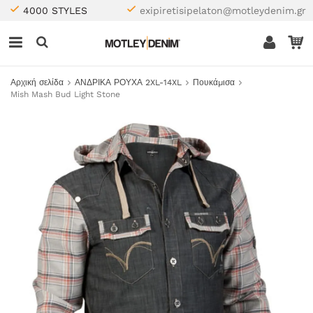
4000 STYLES
exipiretisipelaton@motleydenim.gr
Αρχική σελίδα
ΑΝΔΡΙΚΑ ΡΟΥΧΑ 2XL-14XL
Πουκάμισα
Mish Mash Bud Light Stone