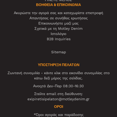
ΒΟΉΘΕΙΑ & ΕΠΙΚΟΙΝΩΝΊΑ
Ακυρώστε την αγορά σας και καταχωρίστε επιστροφή
Απαντήσεις σε συνήθεις ερωτήσεις
Επικοινωνήστε μαζί μας
Σχετικά με τη Motley Denim
Ιστολόγιο
B2B Inquiries
Sitemap
ΥΠΟΣΤΗΡΙΞΗ ΠΕΛΑΤΩΝ
Ζωντανή συνομιλία - κάντε κλικ στο εικονίδιο συνομιλίας στο
κάτω δεξί μέρος της σελίδας.
Ανοιχτά Δευ-Παρ 08:30-16:30
Στείλτε email στη διεύθυνση:
exipiretisipelaton@motleydenim.gr
ΌΡΟΙ
*Όροι αγοράς και παράδοσης