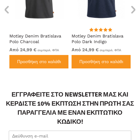
ort
Motley Denim Bratislava
Motley Denim Bratislava
Es
Polo Charcoal
Polo Dark Indigo
πό
Από 24,99 €
Από 24,99 €
39
συμπεριλ. ΦΠΑ
συμπεριλ. ΦΠΑ
Προσθήκη στο καλάθι
Προσθήκη στο καλάθι
ΕΓΓΡΑΦΕΊΤΕ ΣΤΟ NEWSLETTER ΜΑΣ ΚΑΙ
ΚΕΡΔΊΣΤΕ 10% ΈΚΠΤΩΣΗ ΣΤΗΝ ΠΡΏΤΗ ΣΑΣ
ΠΑΡΑΓΓΕΛΊΑ ΜΕ ΈΝΑΝ ΕΚΠΤΩΤΙΚΌ
ΚΩΔΙΚΌ!