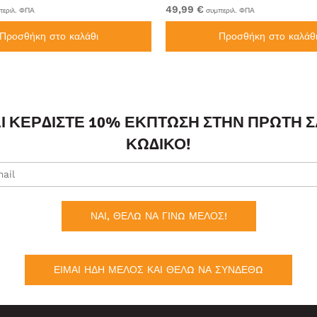
49,99 €
εριλ. ΦΠΑ
συμπεριλ. ΦΠΑ
Προσθήκη στο καλάθι
Προσθήκη στο καλάθ
ΑΙ ΚΕΡΔΊΣΤΕ 10% ΈΚΠΤΩΣΗ ΣΤΗΝ ΠΡΏΤΗ 
ΚΩΔΙΚΌ!
ΝΑΙ, ΘΕΛΩ ΝΑ ΓΙΝΩ ΜΕΛΟΣ!
ΕΙΜΑΙ ΗΔΗ ΜΕΛΟΣ ΚΑΙ ΘΕΛΩ ΝΑ ΣΥΝΔΕΘΩ