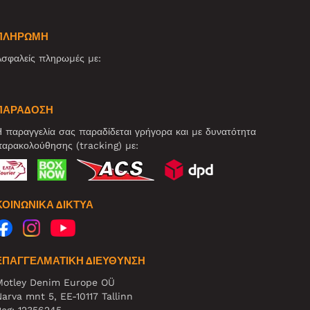
ΠΛΗΡΩΜΗ
σφαλείς πληρωμές με:
ΠΑΡΑΔΟΣΗ
 παραγγελία σας παραδίδεται γρήγορα και με δυνατότητα
αρακολούθησης (tracking) με:
ΚΟΙΝΩΝΙΚΆ ΔΊΚΤΥΑ
ΕΠΑΓΓΕΛΜΑΤΙΚΗ ΔΙΕΥΘΥΝΣΗ
Motley Denim Europe OÜ
arva mnt 5, EE-10117 Tallinn
eg: 12356245