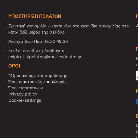
ΥΠΟΣΤΗΡΙΞΗ ΠΕΛΑΤΩΝ
Ζωντανή συνομιλία - κάντε κλικ στο εικονίδιο συνομιλίας στο
Α
κάτω δεξί μέρος της σελίδας.
Ανοιχτά Δευ-Παρ 08:30-16:30
Στείλτε email στη διεύθυνση:
exipiretisipelaton@motleydenim.gr
Η
π
ΌΡΟΙ
*Όροι αγοράς και παράδοσης
Όροι επιστροφής και αλλαγής
Όροι παραπόνων
Privacy policy
Cookie-settings
N
R