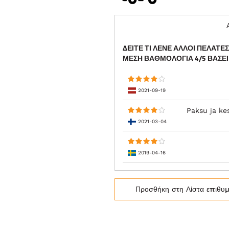
ΔΕΊΤΕ ΤΙ ΛΈΝΕ ΆΛΛΟΙ ΠΕΛΆΤΕ
ΜΈΣΗ ΒΑΘΜΟΛΟΓΊΑ
4
/5 ΒΆΣΕ
2021-09-19
Paksu ja ke
2021-03-04
2019-04-16
Προσθήκη στη Λίστα επιθυ