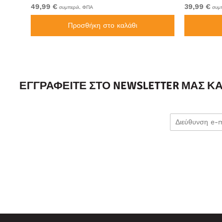
49,99 €
39,99 €
συμπεριλ. ΦΠΑ
συμπ
Προσθήκη στο καλάθι
ΕΓΓΡΑΦΕΊΤΕ ΣΤΟ NEWSLETTER ΜΑΣ Κ