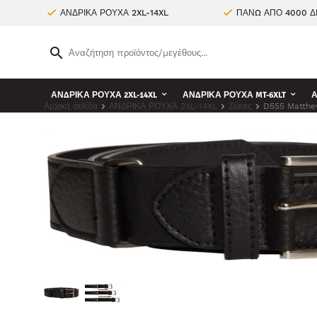
ΑΝΔΡΙΚΑ ΡΟΥΧΑ 2XL-14XL
ΠΑΝΩ ΑΠΟ 4000 Δ
ΑΝΔΡΙΚΑ ΡΟΥΧΑ 2XL-14XL
ΑΝΔΡΙΚΑ ΡΟΥΧΑ MT-6XLT
Α
Αρχική σελίδα
ΑΝΔΡΙΚΑ ΡΟΥΧΑ 2XL-14XL
Ζώνες
D555 Matthew