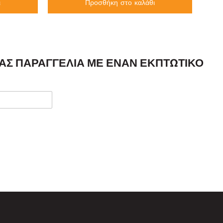
ι
Προσθήκη στο καλάθι
ΣΑΣ ΠΑΡΑΓΓΕΛΊΑ ΜΕ ΈΝΑΝ ΕΚΠΤΩΤΙΚΌ