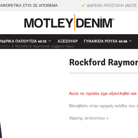
ΙΑΦΟΡΕΤΙΚΑ ΣΤΥΛ ΣΕ ΑΠΟΘΕΜΑ
ΔΩΡΕΑΝ ΑΠΟΣΤΟΛΗ (ΔΕΙΤΕ
ΝΔΡΙΚΆ ΠΑΠΟΎΤΣΙΑ 40-52
ΑΞΕΣΟΥΆΡ
ΓΥΝΑΙΚΕΊΑ ΡΟΎΧΑ 40-66
τσάκια
Rockford Raymond Joggers Navy
Rockford Raymon
Αυτό το προϊόν έχει εξαντληθεί κα
Μεταβείτε στην αρχική σελίδα του
Χάρτης ιστότοπου »