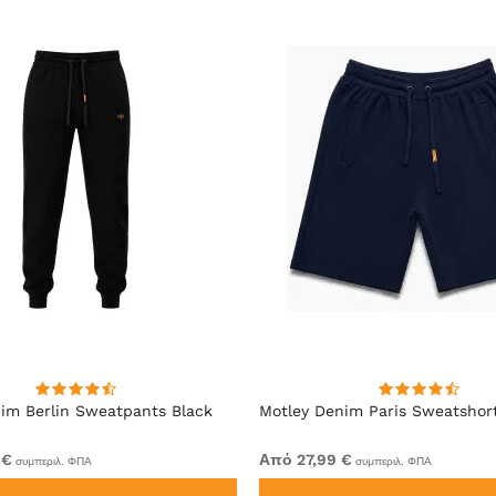
im Berlin Sweatpants Black
Motley Denim Paris Sweatshor
 €
Από 27,99 €
συμπεριλ. ΦΠΑ
συμπεριλ. ΦΠΑ