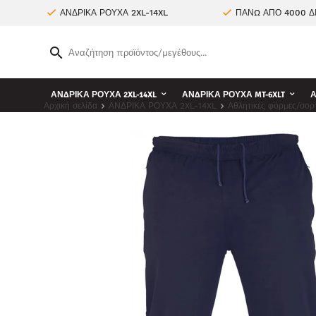
ΑΝΔΡΙΚΑ ΡΟΥΧΑ 2XL-14XL
ΠΑΝΩ ΑΠΟ 4000 Δ
ΑΝΔΡΙΚΑ ΡΟΥΧΑ 2XL-14XL
ΑΝΔΡΙΚΑ ΡΟΥΧΑ MT-6XLT
Α
Αρχική σελίδα
ΑΝΔΡΙΚΑ ΡΟΥΧΑ 2XL-14XL
Αθλητικές φόρμες/σορ