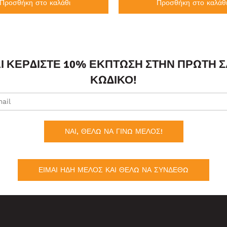
Προσθήκη στο καλάθι
Προσθήκη στο καλάθ
ΑΙ ΚΕΡΔΊΣΤΕ 10% ΈΚΠΤΩΣΗ ΣΤΗΝ ΠΡΏΤΗ 
ΚΩΔΙΚΌ!
ΝΑΙ, ΘΕΛΩ ΝΑ ΓΙΝΩ ΜΕΛΟΣ!
ΕΙΜΑΙ ΗΔΗ ΜΕΛΟΣ ΚΑΙ ΘΕΛΩ ΝΑ ΣΥΝΔΕΘΩ