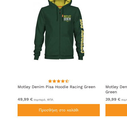
ακί
Motley Denim Pisa Hoodie Racing Green
Motley Den
Green
49,99 €
39,99 €
συμπεριλ. ΦΠΑ
συμπ
Προσθήκη στο καλάθι