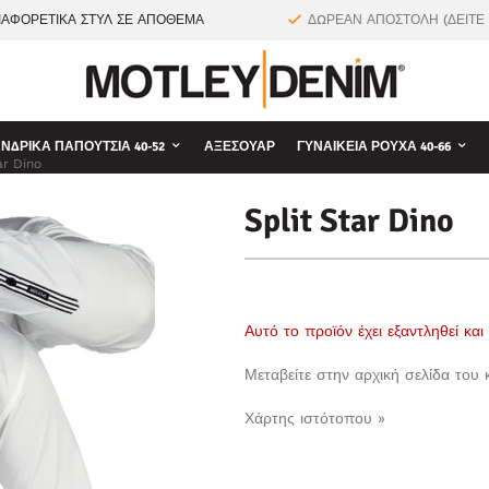
ΙΑΦΟΡΕΤΙΚΑ ΣΤΥΛ ΣΕ ΑΠΟΘΕΜΑ
ΔΩΡΕΑΝ ΑΠΟΣΤΟΛΗ (ΔΕΙΤΕ
ΝΔΡΙΚΆ ΠΑΠΟΎΤΣΙΑ 40-52
ΑΞΕΣΟΥΆΡ
ΓΥΝΑΙΚΕΊΑ ΡΟΎΧΑ 40-66
ar Dino
Split Star Dino
Αυτό το προϊόν έχει εξαντληθεί κα
Μεταβείτε στην αρχική σελίδα του
Χάρτης ιστότοπου »