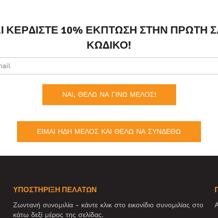
ΑΙ ΚΕΡΔΊΣΤΕ 10% ΈΚΠΤΩΣΗ ΣΤΗΝ ΠΡΏΤΗ 
ΚΩΔΙΚΌ!
ΝΑΙ, ΘΕΛΩ ΝΑ ΓΙΝΩ ΜΕΛΟΣ!
ΕΙΜΑΙ ΗΔΗ ΜΕΛΟΣ ΚΑΙ ΘΕΛΩ ΝΑ ΣΥΝΔΕΘΩ
ΥΠΟΣΤΗΡΙΞΗ ΠΕΛΑΤΩΝ
Ζωντανή συνομιλία - κάντε κλικ στο εικονίδιο συνομιλίας στο
Α
κάτω δεξί μέρος της σελίδας.