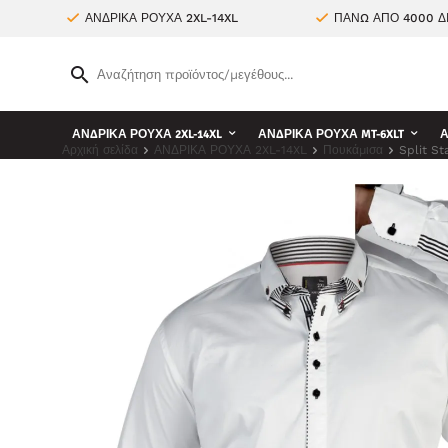
ΑΝΔΡΙΚΑ ΡΟΥΧΑ 2XL-14XL
ΠΑΝΩ ΑΠΟ 4000 Δ
ΑΝΔΡΙΚΑ ΡΟΥΧΑ 2XL-14XL
ΑΝΔΡΙΚΑ ΡΟΥΧΑ MT-6XLT
Α
Αρχική σελίδα
ΑΝΔΡΙΚΑ ΡΟΥΧΑ 2XL-14XL
Πουκάμισα
Split St