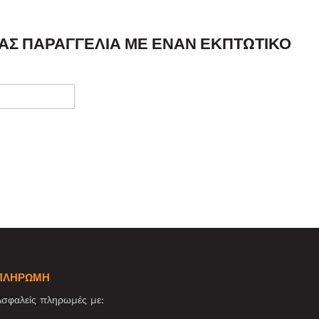
ΣΑΣ ΠΑΡΑΓΓΕΛΊΑ ΜΕ ΈΝΑΝ ΕΚΠΤΩΤΙΚΌ
ΠΛΗΡΩΜΗ
σφαλείς πληρωμές με: