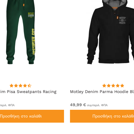
im Pisa Sweatpants Racing
Motley Denim Parma Hoodie B
49,99 €
εριλ. ΦΠΑ
συμπεριλ. ΦΠΑ
Προσθήκη στο καλάθι
Προσθήκη στο καλάθ