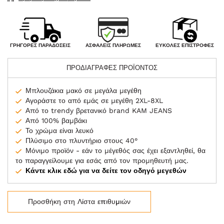
ΑΣΦΑΛΕΊΣ ΠΛΗΡΩΜΈΣ
ΓΡΉΓΟΡΕΣ ΠΑΡΑΔΌΣΕΙΣ
ΕΎΚΟΛΕΣ ΕΠΙΣΤΡΟΦΈΣ
ΠΡΟΔΙΑΓΡΑΦΕΣ ΠΡΟΪΟΝΤΟΣ
Μπλουζάκια μακό σε μεγάλα μεγέθη
Αγοράστε το από εμάς σε μεγέθη 2XL-8XL
Από το trendy βρετανικό brand KAM JEANS
Από 100% βαμβάκι
Το χρώμα είναι λευκό
Πλύσιμο στο πλυντήριο στους 40°
Μόνιμο προϊόν - εάν το μέγεθός σας έχει εξαντληθεί, θα
το παραγγείλουμε για εσάς από τον προμηθευτή μας.
Κάντε κλικ εδώ για να δείτε τον οδηγό μεγεθών
Προσθήκη στη Λίστα επιθυμιών