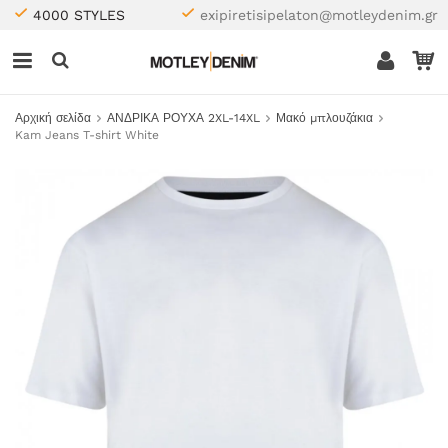
4000 STYLES
exipiretisipelaton@motleydenim.gr
Αρχική σελίδα
ΑΝΔΡΙΚΑ ΡΟΥΧΑ 2XL-14XL
Μακό μπλουζάκια
Kam Jeans T-shirt White