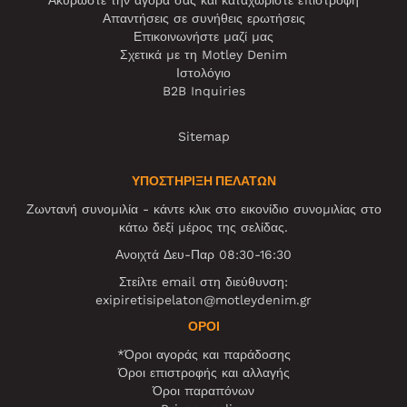
Ακυρώστε την αγορά σας και καταχωρίστε επιστροφή
Απαντήσεις σε συνήθεις ερωτήσεις
Επικοινωνήστε μαζί μας
Σχετικά με τη Motley Denim
Ιστολόγιο
B2B Inquiries
Sitemap
ΥΠΟΣΤΗΡΙΞΗ ΠΕΛΑΤΩΝ
Ζωντανή συνομιλία - κάντε κλικ στο εικονίδιο συνομιλίας στο
κάτω δεξί μέρος της σελίδας.
Ανοιχτά Δευ-Παρ 08:30-16:30
Στείλτε email στη διεύθυνση:
exipiretisipelaton@motleydenim.gr
ΌΡΟΙ
*Όροι αγοράς και παράδοσης
Όροι επιστροφής και αλλαγής
Όροι παραπόνων