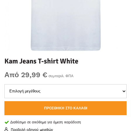
Kam Jeans T-shirt White
Από 29,99 €
συμπεριλ. ΦΠΑ
ΠΡΟΣΘΉΚΗ ΣΤΟ ΚΑΛΆΘΙ
Διαθέσιμο σε απόθεμα για άμεση παράδοση
Προβολή οδηγού μεγεθών