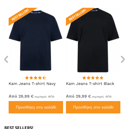
BEST SELLER!
BEST SELLER!
Kam Jeans T-shirt Navy
Kam Jeans T-shirt Black
Ka
Από 29,99 €
Από 29,99 €
Απ
συμπεριλ. ΦΠΑ
συμπεριλ. ΦΠΑ
Προσθήκη στο καλάθι
Προσθήκη στο καλάθι
BEST SELLERS!