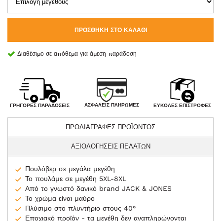
ΠΡΟΣΘΉΚΗ ΣΤΟ ΚΑΛΆΘΙ
Διαθέσιμο σε απόθεμα για άμεση παράδοση
ΑΣΦΑΛΕΊΣ ΠΛΗΡΩΜΈΣ
ΓΡΉΓΟΡΕΣ ΠΑΡΑΔΌΣΕΙΣ
ΕΎΚΟΛΕΣ ΕΠΙΣΤΡΟΦΈΣ
ΠΡΟΔΙΑΓΡΑΦΕΣ ΠΡΟΪΟΝΤΟΣ
ΑΞΙΟΛΟΓΗΣΕΙΣ ΠΕΛΑΤΩΝ
Πουλόβερ σε μεγάλα μεγέθη
Το πουλάμε σε μεγέθη 5XL-8XL
Από το γνωστό δανικό brand JACK & JONES
Το χρώμα είναι μαύρο
Πλύσιμο στο πλυντήριο στους 40°
Εποχιακό προϊόν - τα μεγέθη δεν αναπληρώνονται