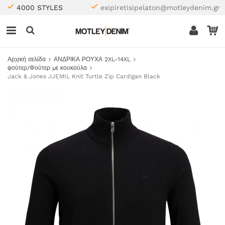
4000 STYLES
exipiretisipelaton@motleydenim.gr
Αρχική σελίδα
ΑΝΔΡΙΚΑ ΡΟΥΧΑ 2XL-14XL
φούτερ/Φούτερ με κουκούλα
Jack & Jones JJEMIL Knit Turtle Zip Cardigan Black