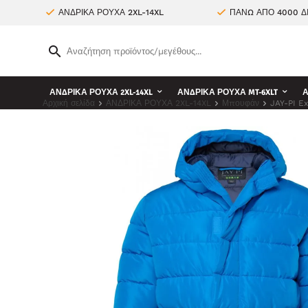
ΑΝΔΡΙΚΑ ΡΟΥΧΑ 2XL-14XL
ΠΑΝΩ ΑΠΟ 4000 Δ
ΑΝΔΡΙΚΑ ΡΟΥΧΑ 2XL-14XL
ΑΝΔΡΙΚΑ ΡΟΥΧΑ MT-6XLT
Α
Αρχική σελίδα
ΑΝΔΡΙΚΑ ΡΟΥΧΑ 2XL-14XL
Μπουφάν
JAY-PI E