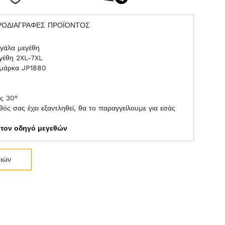
ΡΟΔΙΑΓΡΑΦΕΣ ΠΡΟΪΟΝΤΟΣ
γάλα μεγέθη
γέθη 2XL-7XL
 μάρκα JP1880
ς 30°
ός σας έχει εξαντληθεί, θα το παραγγείλουμε για εσάς
ε τον οδηγό μεγεθών
μιών