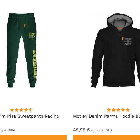
im Pisa Sweatpants Racing
Motley Denim Parma Hoodie B
49,99 €
εριλ. ΦΠΑ
συμπεριλ. ΦΠΑ