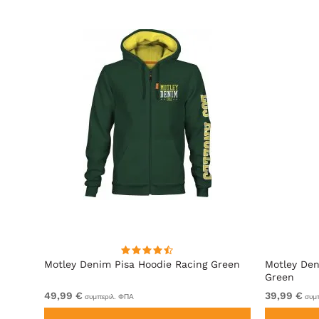
ακί
Motley Denim Pisa Hoodie Racing Green
Motley Den
Green
49,99 €
39,99 €
συμπεριλ. ΦΠΑ
συμπ