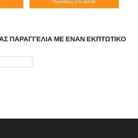
ι
Προσθήκη στο καλάθι
ΣΑΣ ΠΑΡΑΓΓΕΛΊΑ ΜΕ ΈΝΑΝ ΕΚΠΤΩΤΙΚΌ