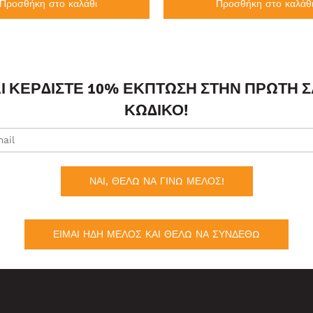
Προσθήκη στο καλάθι
Προσθήκη στο καλάθ
ΑΙ ΚΕΡΔΊΣΤΕ 10% ΈΚΠΤΩΣΗ ΣΤΗΝ ΠΡΏΤΗ 
ΚΩΔΙΚΌ!
ΝΑΙ, ΘΕΛΩ ΝΑ ΓΙΝΩ ΜΕΛΟΣ!
ΕΙΜΑΙ ΗΔΗ ΜΕΛΟΣ ΚΑΙ ΘΕΛΩ ΝΑ ΣΥΝΔΕΘΩ